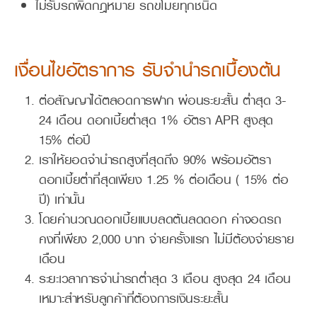
ไม่รับรถผิดกฎหมาย รถขโมยทุกชนิด
เงื่อนไขอัตราการ รับจำนำรถเบื้องต้น
ต่อสัญญาได้ตลอดการฝาก ผ่อนระยะสั้น ต่ำสุด 3-
24 เดือน ดอกเบี้ยต่ำสุด 1% อัตรา APR สูงสุด
15% ต่อปี
เราให้ยอดจำนำรถสูงที่สุดถึง 90% พร้อมอัตรา
ดอกเบี้ยต่ำที่สุดเพียง 1.25 % ต่อเดือน ( 15% ต่อ
ปี) เท่านั้น
โดยคำนวณดอกเบี้ยแบบลดต้นลดดอก ค่าจอดรถ
คงที่เพียง 2,000 บาท จ่ายครั้งแรก ไม่มีต้องจ่ายราย
เดือน
ระยะเวลาการจำนำรถต่ำสุด 3 เดือน สูงสุด 24 เดือน
เหมาะสำหรับลูกค้าที่ต้องการเงินระยะสั้น