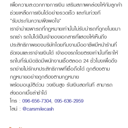
เพื่อความสะดวกทางการเงิน เสริมสภาพคล่องให้กับลูกค้า
ช่วยเหลือการเงินได้อย่างรวดเร็ว และทันท่วงที
"รับประกันความพึงพอใจ"
เราจำนำเฉพาะรถที่กฎหมายเท่านั้นไม่รับนำรถที่ถูกขโมยมา
รถเช่า รถไม่ได้เป็นเจ้าของเอกสารที่แสดงให้เห็นถึง
ประสิทธิภาพของบริษัทโดยทีมงานมืออาชีพมีหน้าร้านที่
ชัดเจนและเราจ่ายเงินได้ เจ้าของรถโดยตรงเท่านั้นที่เราให้
รถในที่ร่มมิดชิดมีพนักงานเชื่อตลอด 24 ชั่วโมงเพื่อดึง
รถง่ายไม่รักษาประสิทธิภาพที่เชื่อถือได้ ถูกต้องตาม
กฎหมายอย่างถูกต้องตามกฎหมาย
พร้อมอนุมัติด่วน วงเงินสูง รับเงินสดทันที สามารถ
ส่งดอกเบี้ยล่าช้าได้
โทร :
096-656-7304
,
095-636-2959
ไลน์ :
@carsmilecash