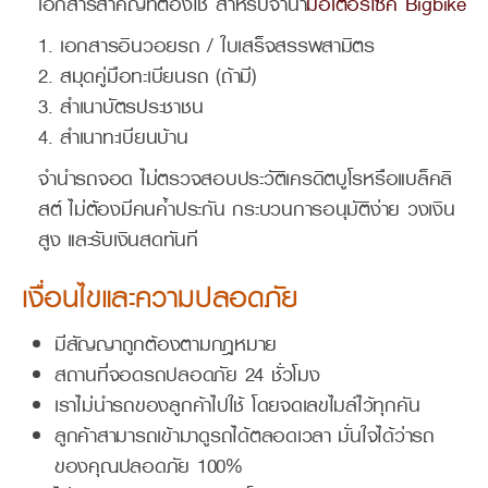
เอกสารสำคัญที่ต้องใช้ สำหรับจำนำ
มอเตอร์ไซค์ Bigbike
เอกสารอินวอยรถ / ใบเสร็จสรรพสามิตร
สมุดคู่มือทะเบียนรถ (ถ้ามี)
สำเนาบัตรประชาชน
สำเนาทะเบียนบ้าน
จำนำรถจอด
ไม่ตรวจสอบประวัติเครดิตบูโรหรือแบล็คลิ
สต์ ไม่ต้องมีคนค้ำประกัน กระบวนการอนุมัติง่าย วงเงิน
สูง และรับเงินสดทันที
เงื่อนไขและความปลอดภัย
มีสัญญาถูกต้องตามกฎหมาย
สถานที่จอดรถปลอดภัย 24 ชั่วโมง
เราไม่นำรถของลูกค้าไปใช้ โดยจดเลขไมล์ไว้ทุกคัน
ลูกค้าสามารถเข้ามาดูรถได้ตลอดเวลา มั่นใจได้ว่ารถ
ของคุณปลอดภัย 100%