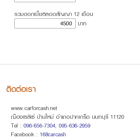
รวมดอกเบี้ยตลอดสัญญา
12
เดือน
บาท
ติดต่อเรา
www.carforcash.net
ฌ็องเซลิเซ่ บ้านใหม่ อำเภอปากเกร็ด นนทบุรี 11120
Tel :
096-656-7304
,
095-636-2959
Facebook :
168carcash