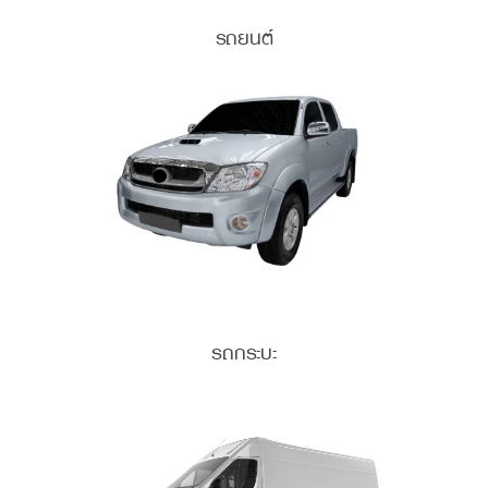
รถยนต์
รถกระบะ