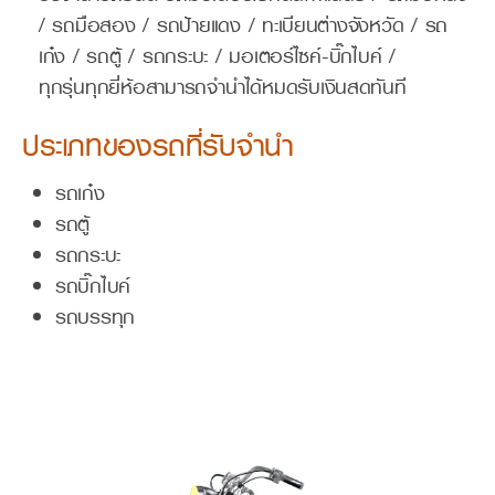
/ รถมือสอง / รถป้ายแดง / ทะเบียนต่างจังหวัด / รถ
เก๋ง / รถตู้ / รถกระบะ / มอเตอร์ไซค์-บิ๊กไบค์ /
ทุกรุ่นทุกยี่ห้อสามารถจำนำได้หมดรับเงินสดทันที
ประเภทของรถที่รับจำนำ
รถเก๋ง
รถตู้
รถกระบะ
รถบิ๊กไบค์
รถบรรทุก