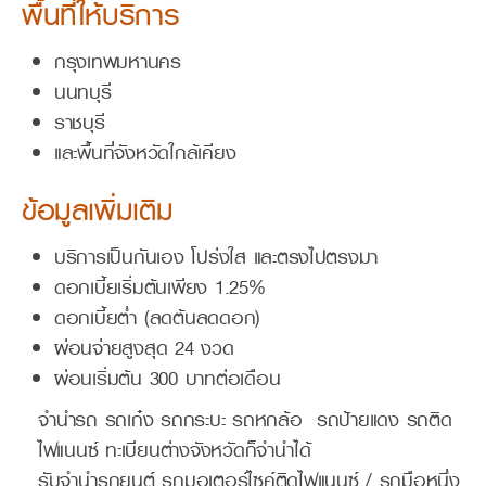
พื้นที่ให้บริการ
กรุงเทพมหานคร
นนทบุรี
ราชบุรี
และพื้นที่จังหวัดใกล้เคียง
ข้อมูลเพิ่มเติม
บริการเป็นกันเอง โปร่งใส และตรงไปตรงมา
ดอกเบี้ยเริ่มต้นเพียง 1.25%
ดอกเบี้ยต่ำ (ลดต้นลดดอก)
ผ่อนจ่ายสูงสุด 24 งวด
ผ่อนเริ่มต้น 300 บาทต่อเดือน
จำนำรถ รถเก๋ง รถกระบะ รถหกล้อ รถป้ายแดง รถติด
ไฟแนนซ์ ทะเบียนต่างจังหวัดก็จำนำได้
รับจำนำรถยนต์ รถมอเตอร์ไซค์ติดไฟแนนซ์ / รถมือหนึ่ง